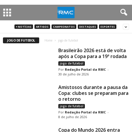
+ NOTÍCIAS
ARTIGOS
CAMPEONATOS
DESTAQUES
ESPORTES
JOGO DE FUTEBOL
Home
jogo de futebol
Brasileirão 2026 está de volta
após a Copa para a 19ª rodada
jogo de futebol
Redação Portal da RMC
-
30 de julho de 2026
Amistosos durante a pausa da
Copa: clubes se preparam para
o retorno
jogo de futebol
Redação Portal da RMC
-
8 de julho de 2026
Copa do Mundo 2026 entra