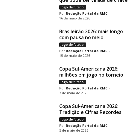
que pode ter virada de chave
jogo de futebol
Redação Portal da RMC
-
16 de maio de 2026
Brasileirão 2026: mais longo
com pausa no meio
jogo de futebol
Redação Portal da RMC
-
15 de maio de 2026
Copa Sul-Americana 2026:
milhões em jogo no torneio
jogo de futebol
Redação Portal da RMC
-
7 de maio de 2026
Copa Sul-Americana 2026:
Tradição e Cifras Recordes
jogo de futebol
Redação Portal da RMC
-
5 de maio de 2026