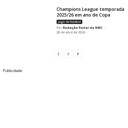
Champions League temporada
2025/26 em ano de Copa
jogo de futebol
Redação Portal da RMC
-
28 de abril de 2026
1
2
3
Publicidade: