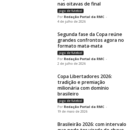
nas oitavas de final
jogo de futebol
Redação Portal da RMC
-
4 de julho de 2026
Segunda fase da Copa reúne
grandes confrontos agora no
formato mata-mata
jogo de futebol
Redação Portal da RMC
-
2 de julho de 2026
Copa Libertadores 2026:
tradição e premiação
milionária com domínio
brasileiro
jogo de futebol
Redação Portal da RMC
-
19 de maio de 2026
Brasileirão 2026: com intervalo