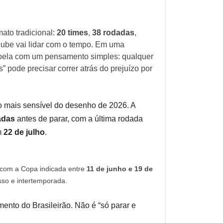
to tradicional:
20 times
,
38 rodadas
,
ube vai lidar com o tempo. Em uma
tabela com um pensamento simples: qualquer
” pode precisar correr atrás do prejuízo por
o mais sensível do desenho de 2026. A
adas
antes de parar, com a última rodada
m
22 de julho
.
, com a Copa indicada entre
11 de junho e 19 de
sso e intertemporada.
to do Brasileirão. Não é “só parar e