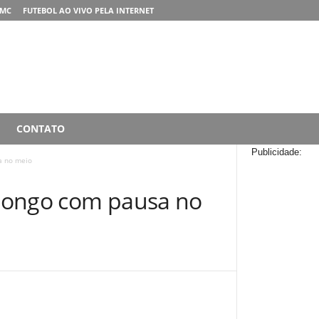
RMC
FUTEBOL AO VIVO PELA INTERNET
CONTATO
Publicidade:
a no meio
s longo com pausa no