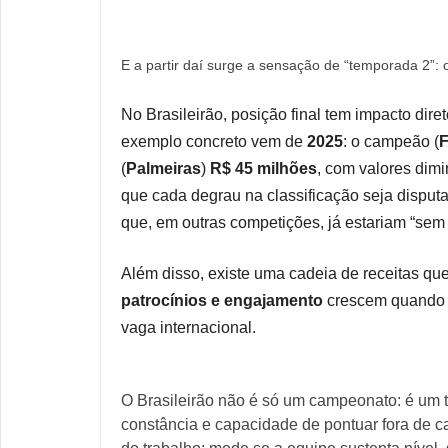
E a partir daí surge a sensação de “temporada 2”
No Brasileirão, posição final tem impacto dir
exemplo concreto vem de
2025
: o campeão (
(
Palmeiras
)
R$ 45 milhões
, com valores dim
que cada degrau na classificação seja disputa
que, em outras competições, já estariam “sem 
Além disso, existe uma cadeia de receitas
patrocínios e engajamento
crescem quando o
vaga internacional.
O Brasileirão não é só um campeonato: é um te
constância e capacidade de pontuar fora de 