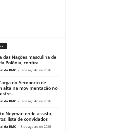
as
a das Nações masculina de
 da Polônia; confira
al da RMC
-
3 de agosto de 2026
Carga do Aeroporto de
m alta na movimentação no
stre...
al da RMC
-
3 de agosto de 2026
uto Neymar: onde assistir;
vos; lista de convidados
al da RMC
-
3 de agosto de 2026