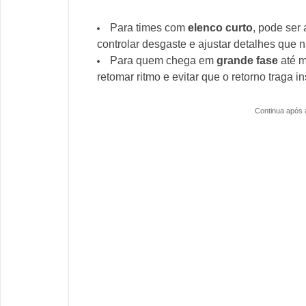
Para times com
elenco curto
, pode ser
controlar desgaste e ajustar detalhes que 
Para quem chega em
grande fase
até m
retomar ritmo e evitar que o retorno traga in
Continua após 