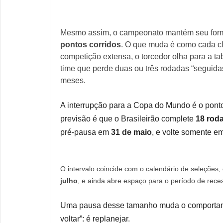
Mesmo assim, o campeonato mantém seu forma
pontos corridos
. O que muda é como cada cl
competição extensa, o torcedor olha para a 
time que perde duas ou três rodadas “seguidas
meses.
A interrupção para a Copa do Mundo é o pont
previsão é que o Brasileirão complete
18 rod
pré-pausa em
31 de maio
, e volte somente e
O intervalo coincide com o calendário de seleções
julho
, e ainda abre espaço para o período de rece
Uma pausa desse tamanho muda o comportamen
voltar”: é replanejar.