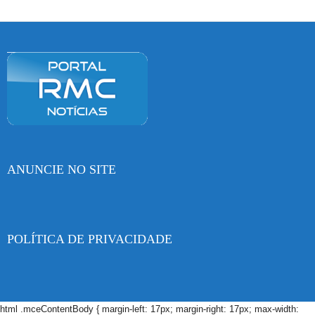
ANUNCIE NO SITE
POLÍTICA DE PRIVACIDADE
html .mceContentBody { margin-left: 17px; margin-right: 17px; max-width: