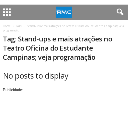
Home
Tags
Stand-ups e mais atrações no Teatro Oficina do Estudante Campinas; veja
programação
Tag: Stand-ups e mais atrações no
Teatro Oficina do Estudante
Campinas; veja programação
No posts to display
Publicidade: