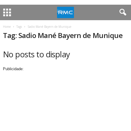
Home
Tags
Sadio Mané Bayern de Munique
Tag: Sadio Mané Bayern de Munique
No posts to display
Publicidade: