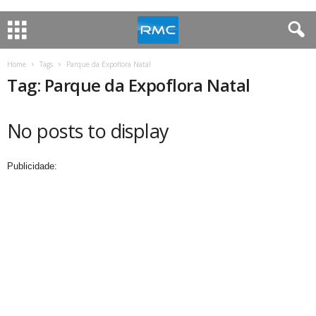
Home
Tags
Parque da Expoflora Natal
Tag: Parque da Expoflora Natal
No posts to display
Publicidade: