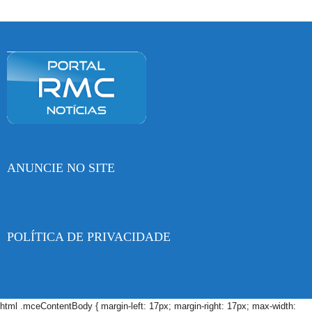
ANUNCIE NO SITE
POLÍTICA DE PRIVACIDADE
html .mceContentBody { margin-left: 17px; margin-right: 17px; max-width: