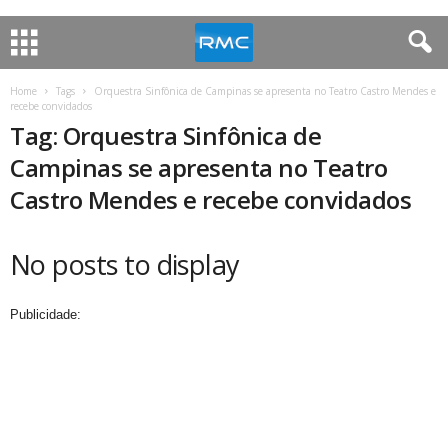
Home
Tags
Orquestra Sinfônica de Campinas se apresenta no Teatro Castro Mendes e
recebe convidados
Tag: Orquestra Sinfônica de
Campinas se apresenta no Teatro
Castro Mendes e recebe convidados
No posts to display
Publicidade: