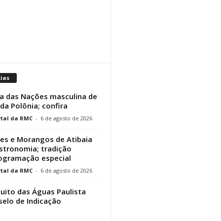
cias
a das Nações masculina de
 da Polônia; confira
tal da RMC
-
6 de agosto de 2026
res e Morangos de Atibaia
stronomia; tradição
rogramação especial
tal da RMC
-
6 de agosto de 2026
cuito das Águas Paulista
elo de Indicação