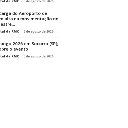
tal da RMC
-
6 de agosto de 2026
Carga do Aeroporto de
em alta na movimentação no
estre...
tal da RMC
-
6 de agosto de 2026
ango 2026 em Socorro (SP);
obre o evento
tal da RMC
-
6 de agosto de 2026