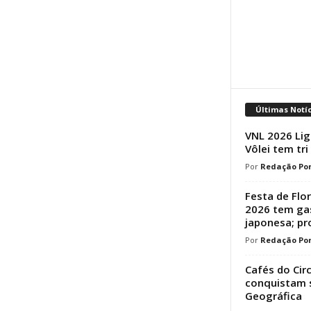
Últimas Notí
VNL 2026 Lig
Vôlei tem tri
Redação Por
Festa de Flo
2026 tem ga
japonesa; p
Redação Por
Cafés do Cir
conquistam s
Geográfica