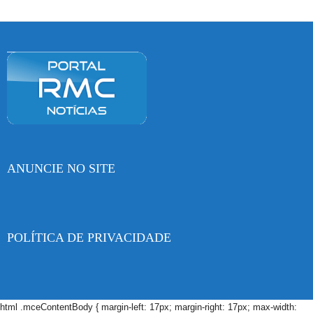
ANUNCIE NO SITE
POLÍTICA DE PRIVACIDADE
html .mceContentBody { margin-left: 17px; margin-right: 17px; max-width: