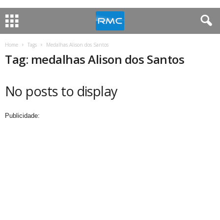
Home
Tags
Medalhas Alison dos Santos
Tag: medalhas Alison dos Santos
No posts to display
Publicidade: