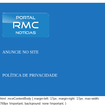
ANUNCIE NO SITE
POLÍTICA DE PRIVACIDADE
html .mceContentBody { margin-left: 17px; margin-right: 17px; max-width:
769px !important; background: none !important; }