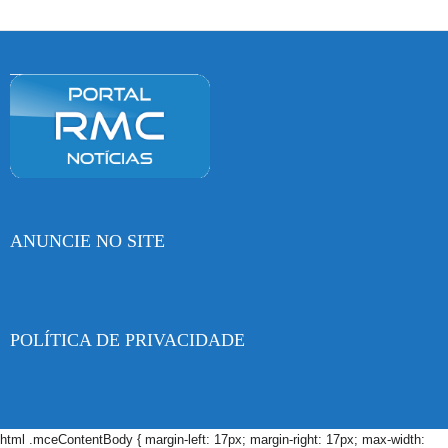
ANUNCIE NO SITE
POLÍTICA DE PRIVACIDADE
html .mceContentBody { margin-left: 17px; margin-right: 17px; max-width: