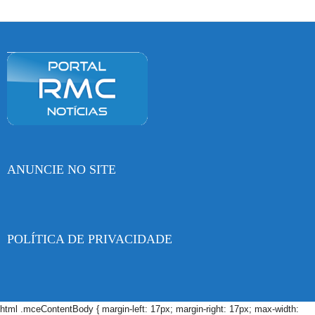
ANUNCIE NO SITE
POLÍTICA DE PRIVACIDADE
html .mceContentBody { margin-left: 17px; margin-right: 17px; max-width: