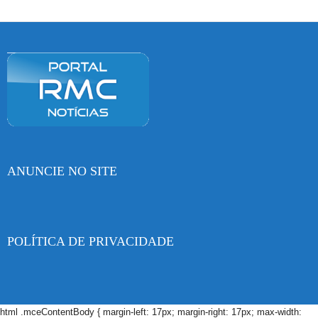
ANUNCIE NO SITE
POLÍTICA DE PRIVACIDADE
html .mceContentBody { margin-left: 17px; margin-right: 17px; max-width: