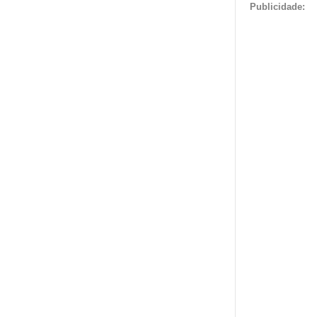
Publicidade: