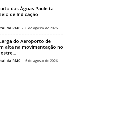
cuito das Águas Paulista
elo de Indicação
tal da RMC
-
6 de agosto de 2026
Carga do Aeroporto de
em alta na movimentação no
estre...
tal da RMC
-
6 de agosto de 2026