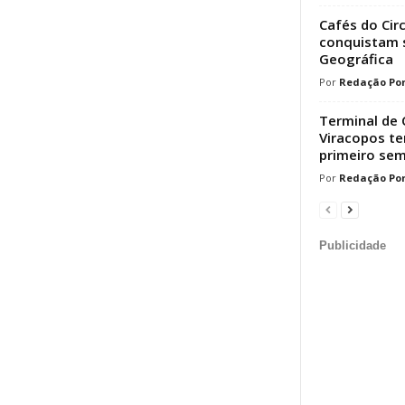
Cafés do Cir
conquistam s
Geográfica
Redação Por
Terminal de 
Viracopos t
primeiro sem
Redação Por
Publicidade