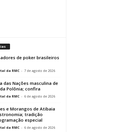
cias
adores de poker brasileiros
tal da RMC
-
7 de agosto de 2026
a das Nações masculina de
 da Polônia; confira
tal da RMC
-
6 de agosto de 2026
res e Morangos de Atibaia
stronomia; tradição
rogramação especial
tal da RMC
-
6 de agosto de 2026