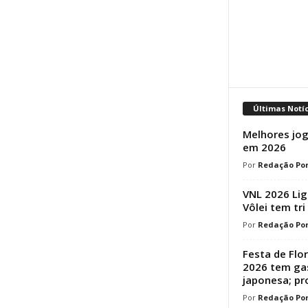
Últimas Notí
Melhores jog
em 2026
Redação Por
VNL 2026 Lig
Vôlei tem tri
Redação Por
Festa de Flo
2026 tem ga
japonesa; p
Redação Por