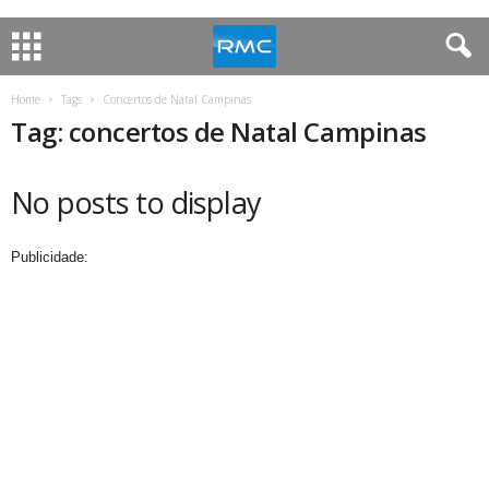
Home
Tags
Concertos de Natal Campinas
Tag: concertos de Natal Campinas
No posts to display
Publicidade: