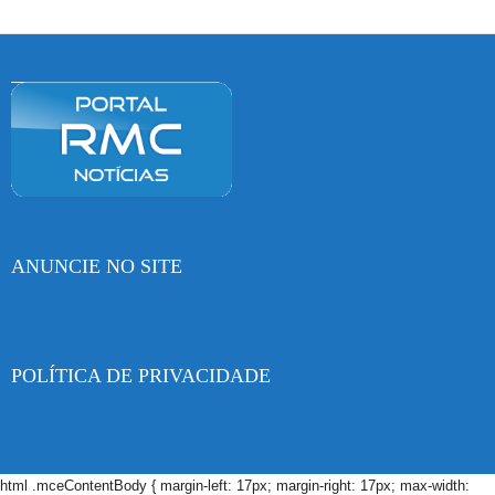
ANUNCIE NO SITE
POLÍTICA DE PRIVACIDADE
html .mceContentBody { margin-left: 17px; margin-right: 17px; max-width: