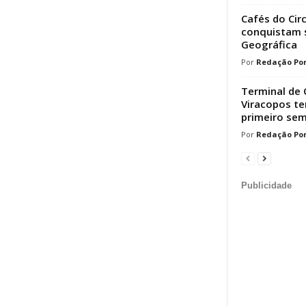
Cafés do Cir
conquistam s
Geográfica
Redação Por
Terminal de 
Viracopos t
primeiro sem
Redação Por
Publicidade