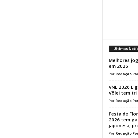
Últimas Notí
Melhores jog
em 2026
Redação Por
VNL 2026 Lig
Vôlei tem tri
Redação Por
Festa de Flo
2026 tem ga
japonesa; p
Redação Por