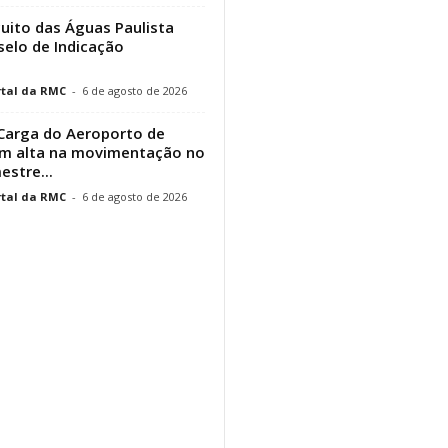
cuito das Águas Paulista
elo de Indicação
tal da RMC
-
6 de agosto de 2026
Carga do Aeroporto de
em alta na movimentação no
estre...
tal da RMC
-
6 de agosto de 2026