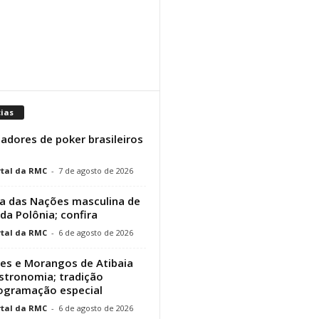
cias
adores de poker brasileiros
tal da RMC
-
7 de agosto de 2026
a das Nações masculina de
 da Polônia; confira
tal da RMC
-
6 de agosto de 2026
res e Morangos de Atibaia
stronomia; tradição
rogramação especial
tal da RMC
-
6 de agosto de 2026