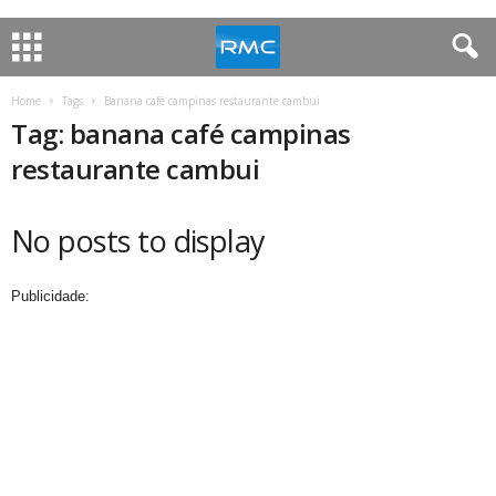
Home
Tags
Banana café campinas restaurante cambui
Tag: banana café campinas
restaurante cambui
No posts to display
Publicidade: