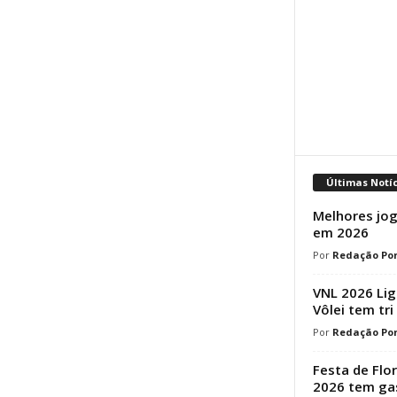
Últimas Notí
Melhores jog
em 2026
Redação Por
VNL 2026 Lig
Vôlei tem tri
Redação Por
Festa de Flo
2026 tem ga