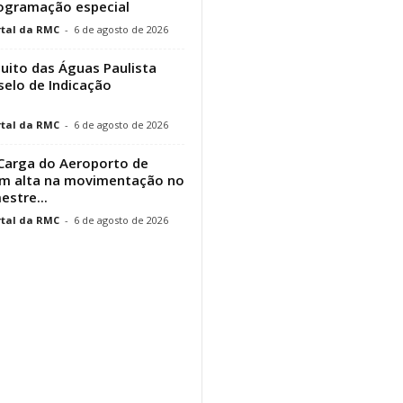
rogramação especial
tal da RMC
-
6 de agosto de 2026
cuito das Águas Paulista
elo de Indicação
tal da RMC
-
6 de agosto de 2026
Carga do Aeroporto de
em alta na movimentação no
estre...
tal da RMC
-
6 de agosto de 2026