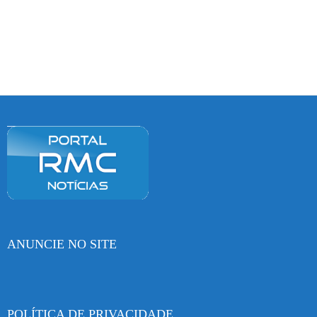
ANUNCIE NO SITE
POLÍTICA DE PRIVACIDADE