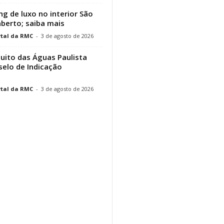
g de luxo no interior São
aberto; saiba mais
tal da RMC
-
3 de agosto de 2026
cuito das Águas Paulista
elo de Indicação
tal da RMC
-
3 de agosto de 2026