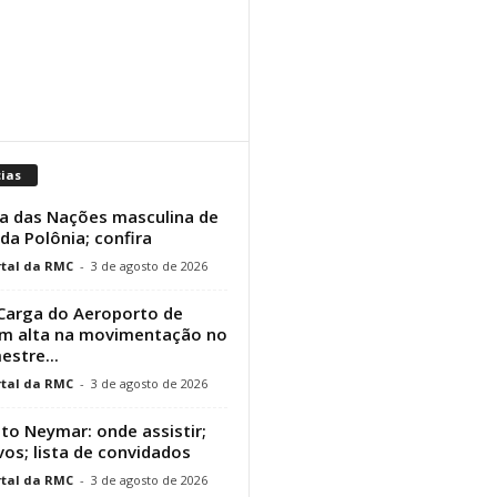
cias
a das Nações masculina de
 da Polônia; confira
tal da RMC
-
3 de agosto de 2026
Carga do Aeroporto de
em alta na movimentação no
estre...
tal da RMC
-
3 de agosto de 2026
uto Neymar: onde assistir;
vos; lista de convidados
tal da RMC
-
3 de agosto de 2026