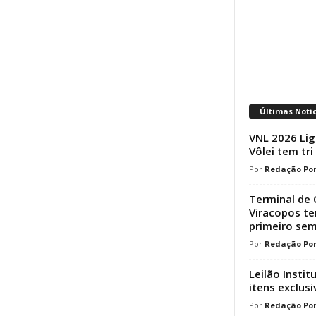
Últimas Notí
VNL 2026 Lig
Vôlei tem tri
Redação Por
Terminal de 
Viracopos t
primeiro sem
Redação Por
Leilão Instit
itens exclusi
Redação Por