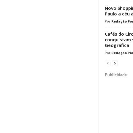
Novo Shoppin
Paulo a céu 
Redação Por
Cafés do Cir
conquistam s
Geográfica
Redação Por
Publicidade