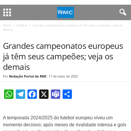
Home
Futebol
Grandes campeonatos europeus já têm seus campeões; veja os
demais
FUTEBOL
Grandes campeonatos europeus
já têm seus campeões; veja os
demais
Redação Portal da RMC
17 de maio de 2025
W
T
F
X
T
S
h
el
a
e
h
at
e
c
a
ar
A temporada 2024/2025 do futebol europeu viveu um
s
gr
e
m
e
momento decisivo: após meses de rivalidade intensa e gols