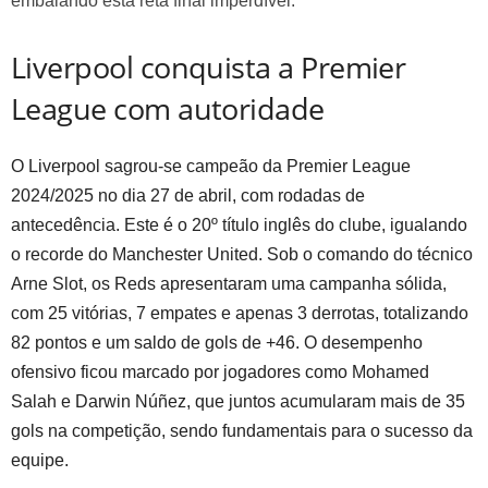
embalando esta reta final imperdível.
Liverpool conquista a Premier
League com autoridade
O Liverpool sagrou-se campeão da Premier League
2024/2025 no dia 27 de abril, com rodadas de
antecedência. Este é o 20º título inglês do clube, igualando
o recorde do Manchester United. Sob o comando do técnico
Arne Slot, os Reds apresentaram uma campanha sólida,
com 25 vitórias, 7 empates e apenas 3 derrotas, totalizando
82 pontos e um saldo de gols de +46. O desempenho
ofensivo ficou marcado por jogadores como Mohamed
Salah e Darwin Núñez, que juntos acumularam mais de 35
gols na competição, sendo fundamentais para o sucesso da
equipe.