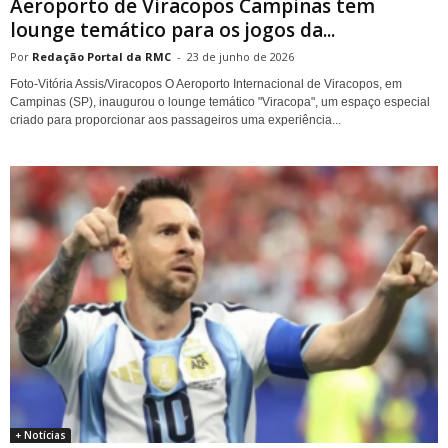
Aeroporto de Viracopos Campinas tem
lounge temático para os jogos da...
Redação Portal da RMC
-
23 de junho de 2026
Foto-Vitória Assis/Viracopos O Aeroporto Internacional de Viracopos, em
Campinas (SP), inaugurou o lounge temático "Viracopa", um espaço especial
criado para proporcionar aos passageiros uma experiência...
+ Notícias