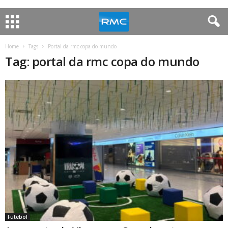
Home
Tags
Portal da rmc copa do mundo
Tag: portal da rmc copa do mundo
Futebol