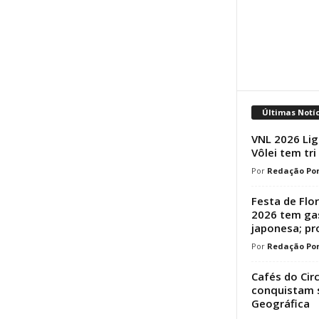
Últimas Notí
VNL 2026 Lig
Vôlei tem tri
Redação Por
Festa de Flo
2026 tem ga
japonesa; p
Redação Por
Cafés do Cir
conquistam s
Geográfica