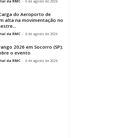
tal da RMC
-
6 de agosto de 2026
Carga do Aeroporto de
em alta na movimentação no
estre...
tal da RMC
-
6 de agosto de 2026
ango 2026 em Socorro (SP);
obre o evento
tal da RMC
-
6 de agosto de 2026