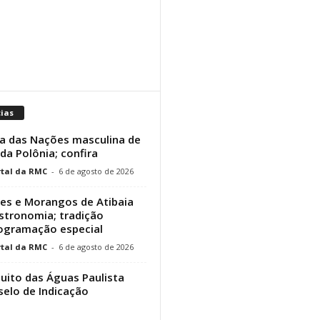
cias
a das Nações masculina de
 da Polônia; confira
tal da RMC
-
6 de agosto de 2026
res e Morangos de Atibaia
stronomia; tradição
rogramação especial
tal da RMC
-
6 de agosto de 2026
cuito das Águas Paulista
elo de Indicação