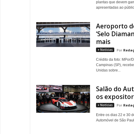
plantas que devem gan
apresentadas ao públic
Aeroporto d
‘Selo Diaman
mais
+ Notícias
Redaç
Crédito da foto: MPor/
Campinas (SP), recebe
Unidas sobre...
Salão do Au
os exposito
+ Notícias
Redaç
Entre os dias 22 e 30 
Automóvel de São Paulo 