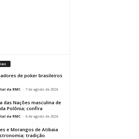
cias
adores de poker brasileiros
tal da RMC
-
7 de agosto de 2026
a das Nações masculina de
 da Polônia; confira
tal da RMC
-
6 de agosto de 2026
res e Morangos de Atibaia
stronomia; tradição