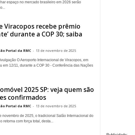
har espaço no mercado brasileiro em 2026 serão
o...
e Viracopos recebe prêmio
te’ durante a COP 30; saiba
ão Portal da RMC
-
13 de novembro de 2025
Divulgação O Aeroporto Internacional de Viracopos, em
u em 12/11, durante a COP 30 - Conferência das Nações
tomóvel 2025 SP: veja quem são
res confirmados
ão Portal da RMC
-
13 de novembro de 2025
de novembro de 2025, o tradicional Salão Internacional do
retorna com força total, desta...
Publicidade: