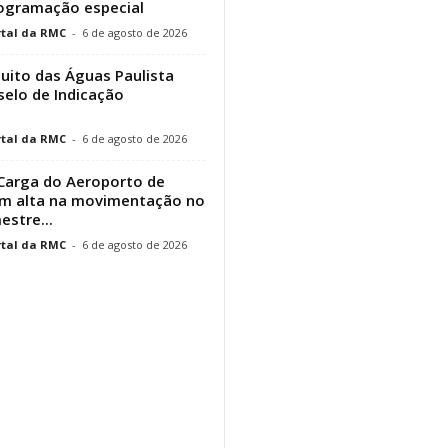
rogramação especial
tal da RMC
-
6 de agosto de 2026
cuito das Águas Paulista
elo de Indicação
tal da RMC
-
6 de agosto de 2026
Carga do Aeroporto de
em alta na movimentação no
estre...
tal da RMC
-
6 de agosto de 2026