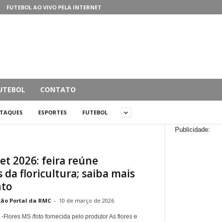
FUTEBOL AO VIVO PELA INTERNET
UTEBOL
CONTATO
STAQUES
ESPORTES
FUTEBOL
Publicidade:
et 2026: feira reúne
da floricultura; saiba mais
nto
ão Portal da RMC
-
10 de março de 2026
 -Flores MS /foto fornecida pelo produtor As flores e