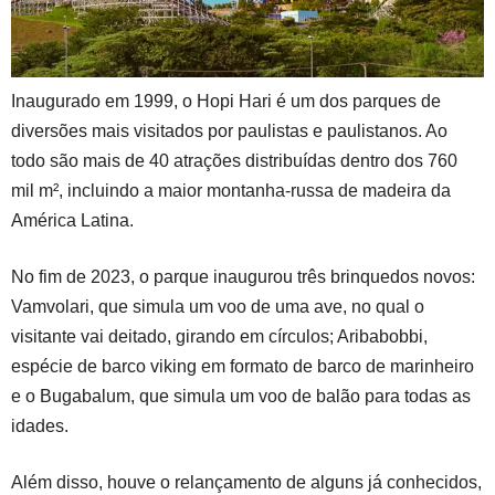
Inaugurado em 1999, o Hopi Hari é um dos parques de
diversões mais visitados por paulistas e paulistanos. Ao
todo são mais de 40 atrações distribuídas dentro dos 760
mil m², incluindo a maior montanha-russa de madeira da
América Latina.
No fim de 2023, o parque inaugurou três brinquedos novos:
Vamvolari, que simula um voo de uma ave, no qual o
visitante vai deitado, girando em círculos; Aribabobbi,
espécie de barco viking em formato de barco de marinheiro
e o Bugabalum, que simula um voo de balão para todas as
idades.
Além disso, houve o relançamento de alguns já conhecidos,