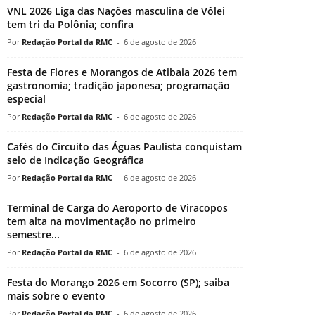
VNL 2026 Liga das Nações masculina de Vôlei
tem tri da Polônia; confira
Redação Portal da RMC
-
6 de agosto de 2026
Festa de Flores e Morangos de Atibaia 2026 tem
gastronomia; tradição japonesa; programação
especial
Redação Portal da RMC
-
6 de agosto de 2026
Cafés do Circuito das Águas Paulista conquistam
selo de Indicação Geográfica
Redação Portal da RMC
-
6 de agosto de 2026
Terminal de Carga do Aeroporto de Viracopos
tem alta na movimentação no primeiro
semestre...
Redação Portal da RMC
-
6 de agosto de 2026
Festa do Morango 2026 em Socorro (SP); saiba
mais sobre o evento
Redação Portal da RMC
-
6 de agosto de 2026