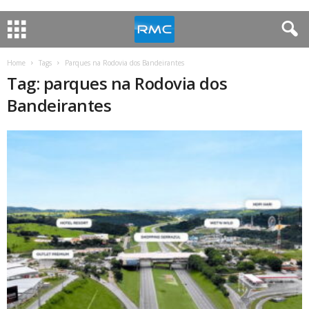
Home
Tags
Parques na Rodovia dos Bandeirantes
Tag: parques na Rodovia dos
Bandeirantes