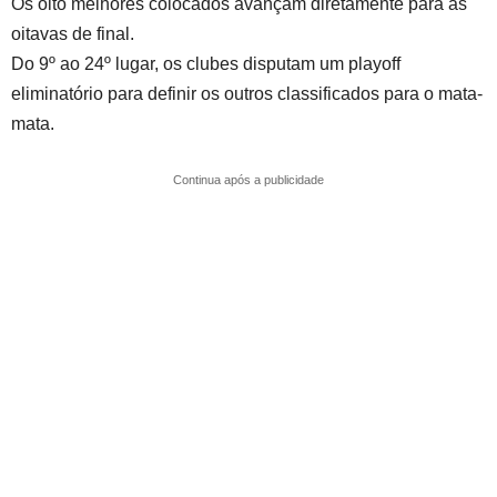
Os oito melhores colocados
avançam diretamente para as
oitavas de final.
Do 9º ao 24º lugar
, os clubes disputam um playoff
eliminatório para definir os outros classificados para o mata-
mata.
Continua após a publicidade