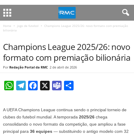
Home
jogo de futebol
Champions League 2025/26: novo formato com premiação
bilionária
JOGO DE FUTEBOL
Champions League 2025/26: novo
formato com premiação bilionária
Redação Portal da RMC
2 de abril de 2026
W
T
F
X
T
S
h
el
a
e
h
at
e
c
a
ar
A
UEFA Champions League
continua sendo o principal torneio de
s
gr
e
m
e
clubes do futebol mundial. A temporada
2025/26
chega
A
a
b
s
consolidando o novo formato da competição, que ampliou a fase
p
m
o
principal para
36 equipes
— substituindo o antigo modelo com 32