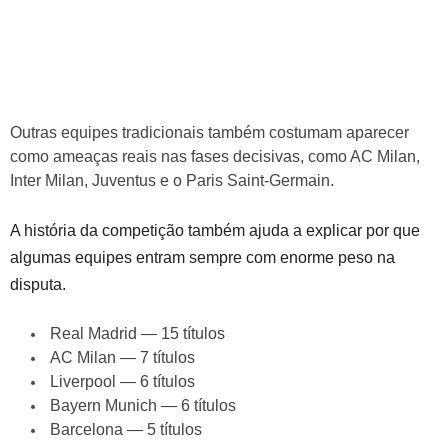
Outras equipes tradicionais também costumam aparecer
como ameaças reais nas fases decisivas, como
AC Milan
,
Inter Milan
,
Juventus
e o
Paris Saint‑Germain
.
A história da competição também ajuda a explicar por que
algumas equipes entram sempre com enorme peso na
disputa.
Real Madrid
— 15 títulos
AC Milan
— 7 títulos
Liverpool
— 6 títulos
Bayern Munich
— 6 títulos
Barcelona
— 5 títulos