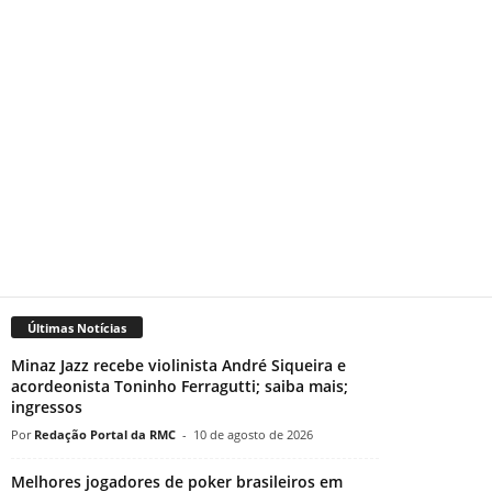
Últimas Notícias
Minaz Jazz recebe violinista André Siqueira e
acordeonista Toninho Ferragutti; saiba mais;
ingressos
Redação Portal da RMC
-
10 de agosto de 2026
Melhores jogadores de poker brasileiros em