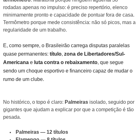
rodadas apenas no impulso: é preciso repertório, elenco
minimamente pronto e capacidade de pontuar fora de casa.
Termômetro porque mede consistência: não só picos, mas a
regularidade de um trabalho.
E, como sempre, o Brasileirão carrega disputas paralelas
quase permanentes:
título
,
zona de Libertadores/Sul-
Americana
e
luta contra o rebaixamento
, que segue
sendo um choque esportivo e financeiro capaz de mudar o
rumo de um clube.
No histórico, o topo é claro:
Palmeiras
isolado, seguido por
gigantes que ajudam a explicar por que a competição é tão
pesada.
Palmeiras — 12 títulos
Flamengo — 8 títulos