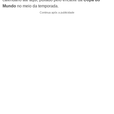
p
o
Mundo
no meio da temporada.
k
Continua após a publicidade