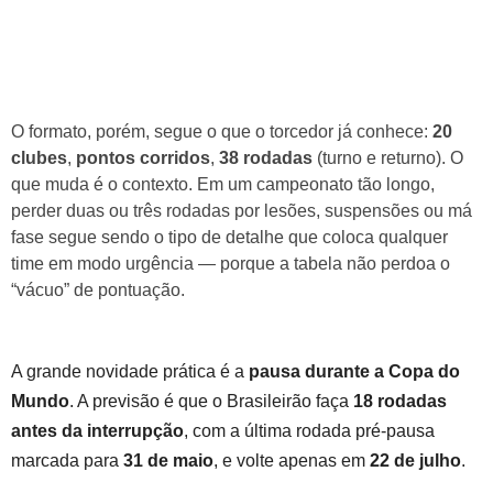
O formato, porém, segue o que o torcedor já conhece:
20
clubes
,
pontos corridos
,
38 rodadas
(turno e returno). O
que muda é o contexto. Em um campeonato tão longo,
perder duas ou três rodadas por lesões, suspensões ou má
fase segue sendo o tipo de detalhe que coloca qualquer
time em modo urgência — porque a tabela não perdoa o
“vácuo” de pontuação.
A grande novidade prática é a
pausa durante a Copa do
Mundo
. A previsão é que o Brasileirão faça
18 rodadas
antes da interrupção
, com a última rodada pré-pausa
marcada para
31 de maio
, e volte apenas em
22 de julho
.