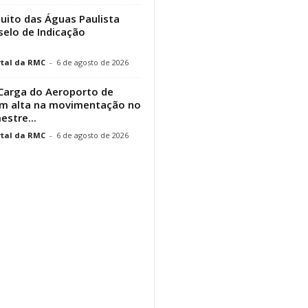
cuito das Águas Paulista
elo de Indicação
tal da RMC
-
6 de agosto de 2026
Carga do Aeroporto de
em alta na movimentação no
estre...
tal da RMC
-
6 de agosto de 2026