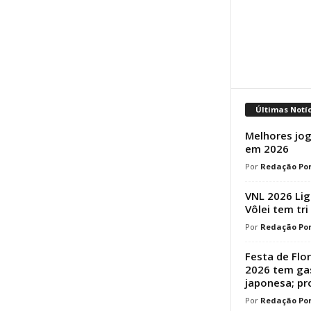
Últimas Notí
Melhores jog
em 2026
Redação Por
VNL 2026 Lig
Vôlei tem tri
Redação Por
Festa de Flo
2026 tem ga
japonesa; p
Redação Por