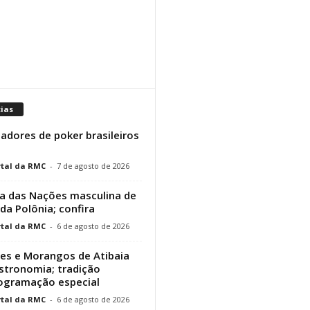
cias
adores de poker brasileiros
tal da RMC
-
7 de agosto de 2026
a das Nações masculina de
 da Polônia; confira
tal da RMC
-
6 de agosto de 2026
res e Morangos de Atibaia
stronomia; tradição
rogramação especial
tal da RMC
-
6 de agosto de 2026