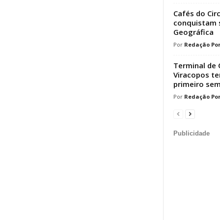
Cafés do Cir
conquistam s
Geográfica
Redação Por
Terminal de 
Viracopos t
primeiro sem
Redação Por
Publicidade