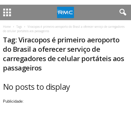
Home
Tags
Viracopos é primeiro aeroporto do Brasil a oferecer serviço de carregadores
de celular portáteis aos passageiros
Tag: Viracopos é primeiro aeroporto
do Brasil a oferecer serviço de
carregadores de celular portáteis aos
passageiros
No posts to display
Publicidade: