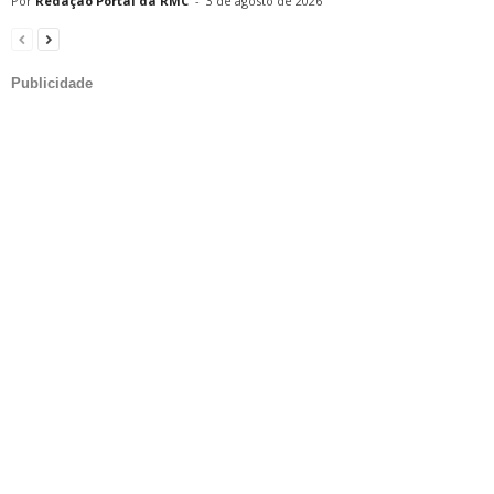
Redação Portal da RMC
-
3 de agosto de 2026
Publicidade