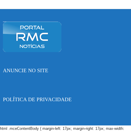
ANUNCIE NO SITE
POLÍTICA DE PRIVACIDADE
html .mceContentBody { margin-left: 17px; margin-right: 17px; max-width: