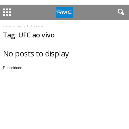
Home
Tags
UFC ao vivo
Tag: UFC ao vivo
No posts to display
Publicidade: