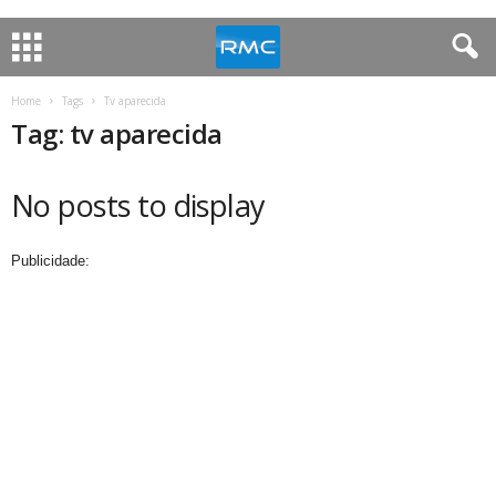
Home
Tags
Tv aparecida
Tag: tv aparecida
No posts to display
Publicidade: