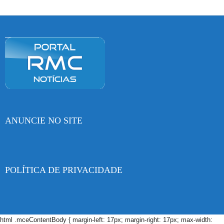
ANUNCIE NO SITE
POLÍTICA DE PRIVACIDADE
html .mceContentBody { margin-left: 17px; margin-right: 17px; max-width: