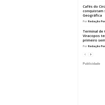
Cafés do Cir
conquistam s
Geográfica
Redação Por
Terminal de 
Viracopos t
primeiro sem
Redação Por
Publicidade