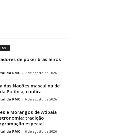
cias
adores de poker brasileiros
tal da RMC
-
7 de agosto de 2026
a das Nações masculina de
 da Polônia; confira
tal da RMC
-
6 de agosto de 2026
res e Morangos de Atibaia
stronomia; tradição
rogramação especial
tal da RMC
-
6 de agosto de 2026