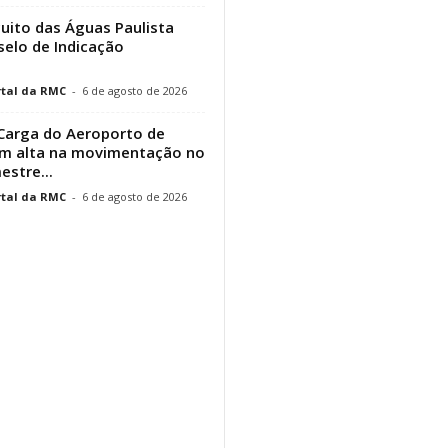
cuito das Águas Paulista
elo de Indicação
tal da RMC
-
6 de agosto de 2026
Carga do Aeroporto de
em alta na movimentação no
estre...
tal da RMC
-
6 de agosto de 2026