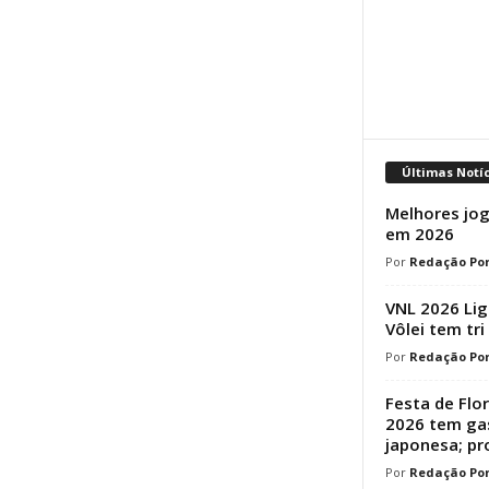
Últimas Notí
Melhores jog
em 2026
Redação Por
VNL 2026 Lig
Vôlei tem tri
Redação Por
Festa de Flo
2026 tem ga
japonesa; p
Redação Por