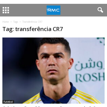
Home
Tags
Transferência CR7
Tag: transferência CR7
Futebol