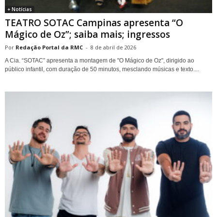
+ Notícias
TEATRO SOTAC Campinas apresenta “O
Mágico de Oz”; saiba mais; ingressos
Redação Portal da RMC
-
8 de abril de 2026
A Cia. “SOTAC” apresenta a montagem de "O Mágico de Oz", dirigido ao
público infantil, com duração de 50 minutos, mesclando músicas e texto....