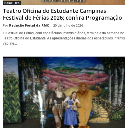
Home-Fixo
Teatro Oficina do Estudante Campinas
Festival de Férias 2026; confira Programação
Redação Portal da RMC
-
20 de julho de 2026
O Festival de Férias, com espetáculos infantis diários, termina esta semana no
Teatro Oficina do Estudante. As apresentações diárias dos espetáculos infantis
vão até...