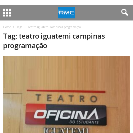
Home
Tags
Teatro iguatemi campinas programação
Tag: teatro iguatemi campinas
programação