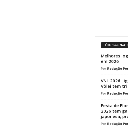
Últimas Notí
Melhores jog
em 2026
Redação Por
VNL 2026 Lig
Vôlei tem tri
Redação Por
Festa de Flo
2026 tem ga
japonesa; p
Redação Por