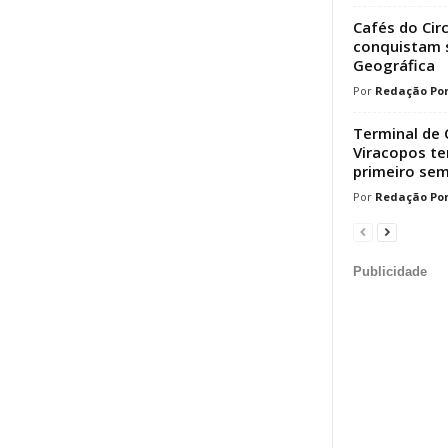
Cafés do Cir
conquistam s
Geográfica
Redação Por
Terminal de 
Viracopos t
primeiro sem
Redação Por
Publicidade