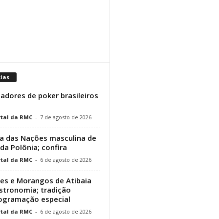
cias
adores de poker brasileiros
tal da RMC
-
7 de agosto de 2026
a das Nações masculina de
 da Polônia; confira
tal da RMC
-
6 de agosto de 2026
res e Morangos de Atibaia
stronomia; tradição
rogramação especial
tal da RMC
-
6 de agosto de 2026