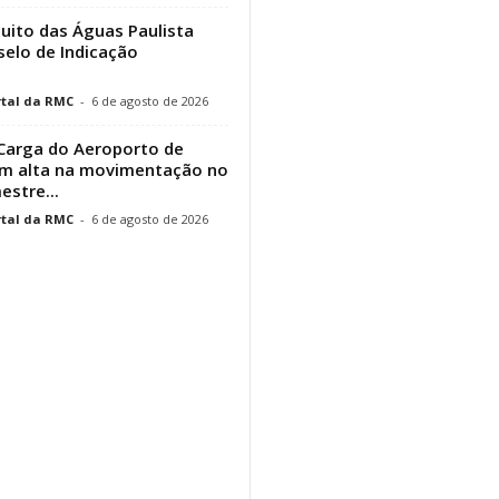
cuito das Águas Paulista
elo de Indicação
tal da RMC
-
6 de agosto de 2026
Carga do Aeroporto de
em alta na movimentação no
estre...
tal da RMC
-
6 de agosto de 2026