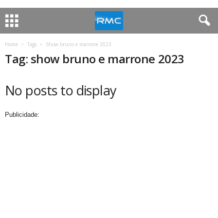
Home
Tags
Show bruno e marrone 2023
Tag: show bruno e marrone 2023
No posts to display
Publicidade: