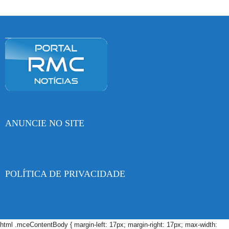
ANUNCIE NO SITE
POLÍTICA DE PRIVACIDADE
html .mceContentBody { margin-left: 17px; margin-right: 17px; max-width: