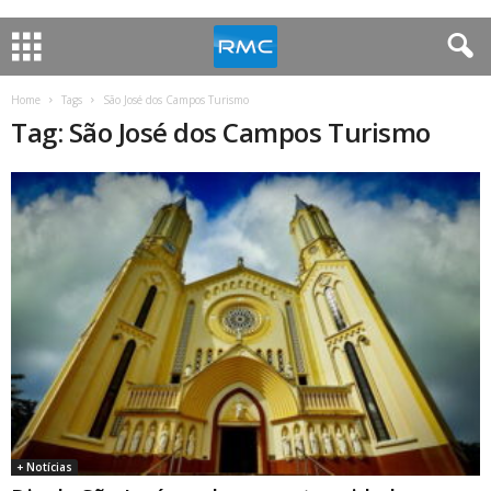
Home
Tags
São José dos Campos Turismo
Tag: São José dos Campos Turismo
+ Notícias