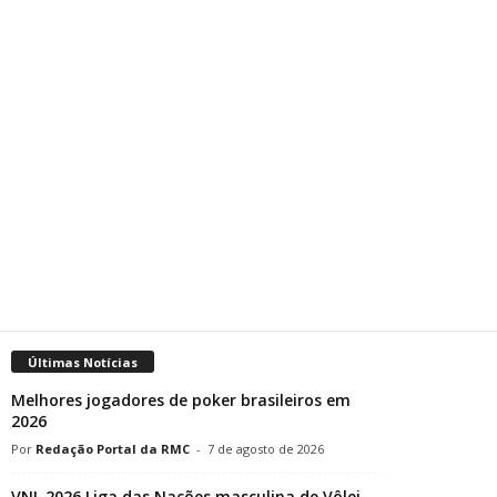
Últimas Notícias
Melhores jogadores de poker brasileiros em
2026
Redação Portal da RMC
-
7 de agosto de 2026
VNL 2026 Liga das Nações masculina de Vôlei