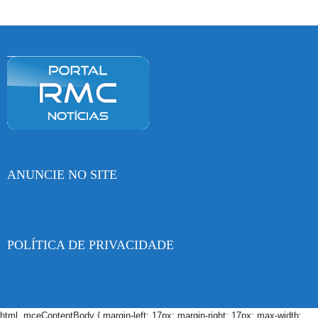
ANUNCIE NO SITE
POLÍTICA DE PRIVACIDADE
html .mceContentBody { margin-left: 17px; margin-right: 17px; max-width: