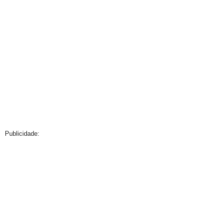
Publicidade: