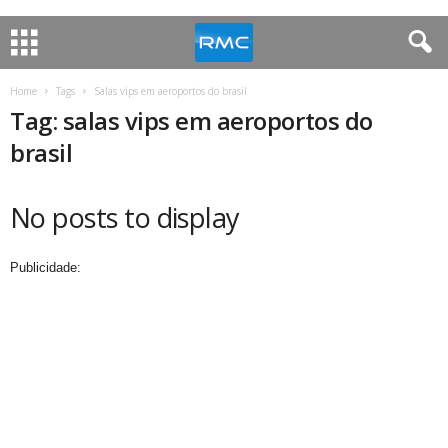
Home
Tags
Salas vips em aeroportos do brasil
Tag: salas vips em aeroportos do
brasil
No posts to display
Publicidade: