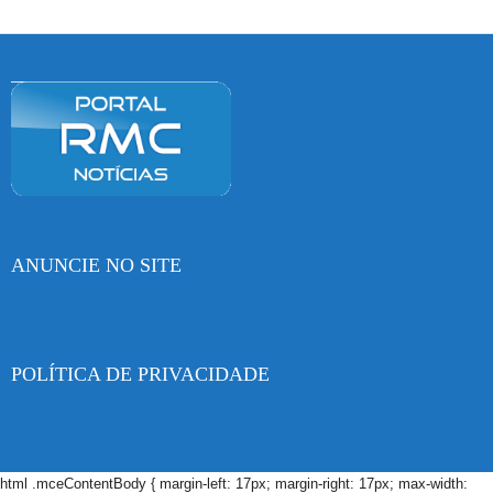
ANUNCIE NO SITE
POLÍTICA DE PRIVACIDADE
html .mceContentBody { margin-left: 17px; margin-right: 17px; max-width: