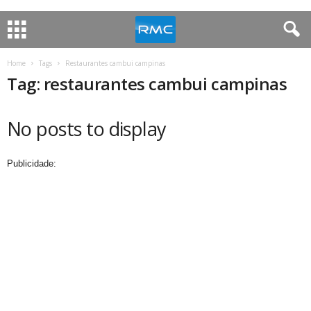
Home
Tags
Restaurantes cambui campinas
Tag: restaurantes cambui campinas
No posts to display
Publicidade: