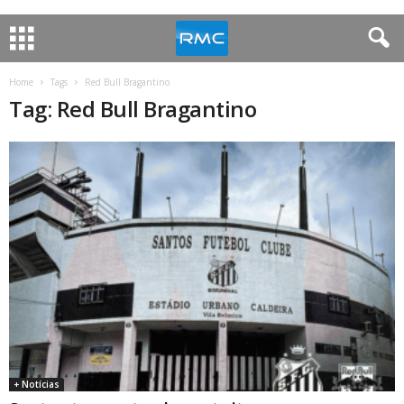
Home
Tags
Red Bull Bragantino
Tag: Red Bull Bragantino
+ Notícias