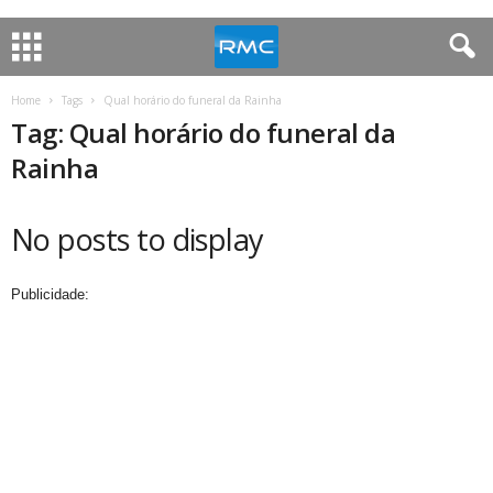
Home
Tags
Qual horário do funeral da Rainha
Tag: Qual horário do funeral da
Rainha
No posts to display
Publicidade: