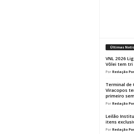
Últimas Notí
VNL 2026 Lig
Vôlei tem tri
Redação Por
Terminal de 
Viracopos t
primeiro sem
Redação Por
Leilão Instit
itens exclusi
Redação Por