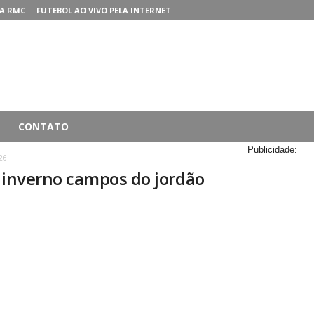
A RMC
FUTEBOL AO VIVO PELA INTERNET
CONTATO
Publicidade:
026
 inverno campos do jordão