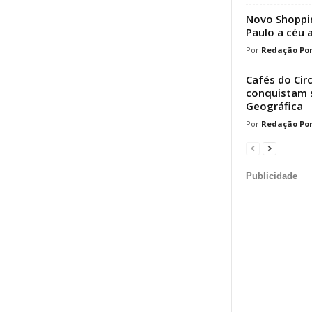
Novo Shoppin
Paulo a céu 
Redação Por
Cafés do Cir
conquistam s
Geográfica
Redação Por
Publicidade