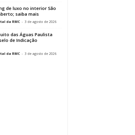
g de luxo no interior São
aberto; saiba mais
tal da RMC
-
3 de agosto de 2026
cuito das Águas Paulista
elo de Indicação
tal da RMC
-
3 de agosto de 2026