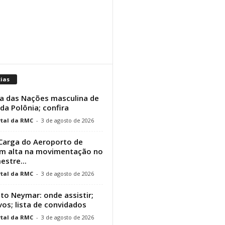
cias
a das Nações masculina de
 da Polônia; confira
tal da RMC
-
3 de agosto de 2026
Carga do Aeroporto de
em alta na movimentação no
estre...
tal da RMC
-
3 de agosto de 2026
uto Neymar: onde assistir;
vos; lista de convidados
tal da RMC
-
3 de agosto de 2026