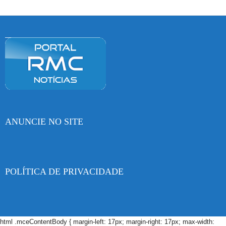
ANUNCIE NO SITE
POLÍTICA DE PRIVACIDADE
html .mceContentBody { margin-left: 17px; margin-right: 17px; max-width: