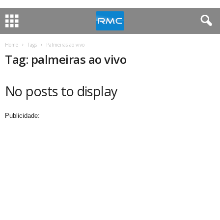
Home
Tags
Palmeiras ao vivo
Tag: palmeiras ao vivo
No posts to display
Publicidade: