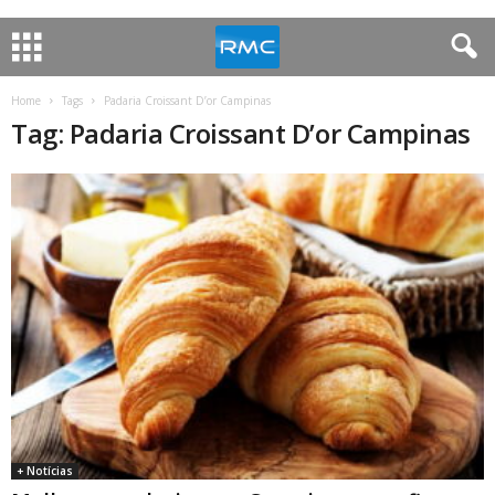
Home
Tags
Padaria Croissant D’or Campinas
Tag: Padaria Croissant D’or Campinas
+ Notícias