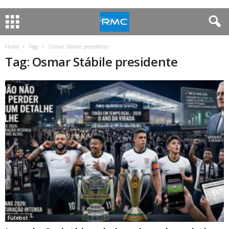
Home
Tags
Osmar Stábile presidente
Tag: Osmar Stábile presidente
Futebol