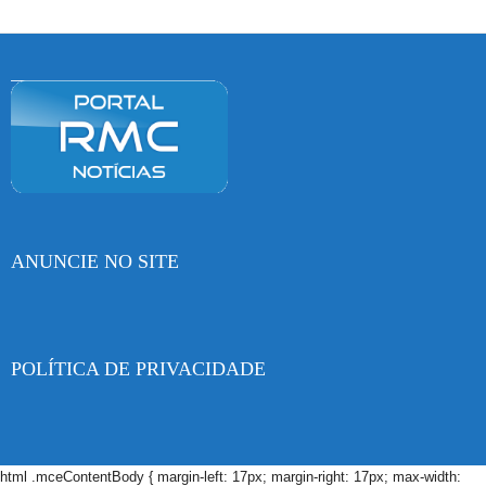
ANUNCIE NO SITE
POLÍTICA DE PRIVACIDADE
html .mceContentBody { margin-left: 17px; margin-right: 17px; max-width: