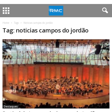
Home
Tags
Noticias campos do jordão
Tag: noticias campos do jordão
Destaques